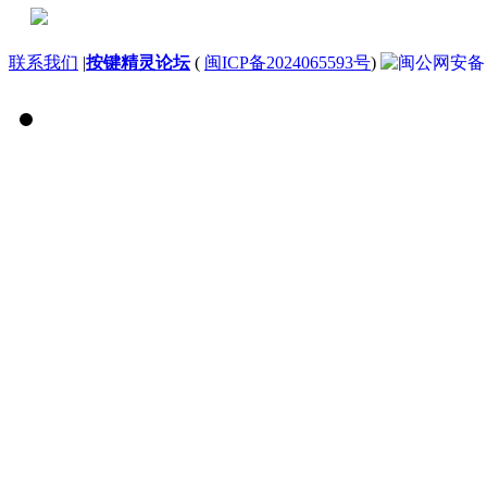
联系我们
|
按键精灵论坛
(
闽ICP备2024065593号
)
闽公网安备 35