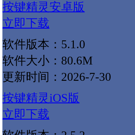
按键精灵安卓版
立即下载
软件版本：5.1.0
软件大小：80.6M
更新时间：2026-7-30
按键精灵iOS版
立即下载