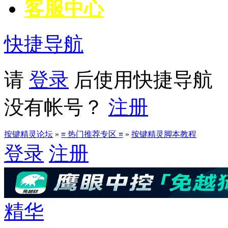
客服中心
快捷导航
请
登录
后使用快捷导航
没有帐号？
注册
按键精灵论坛
»
≡ 热门推荐专区 ≡
»
按键精灵脚本教程
登录
注册
精华