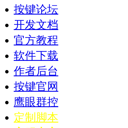
按键论坛
开发文档
官方教程
软件下载
作者后台
按键官网
鹰眼群控
定制脚本