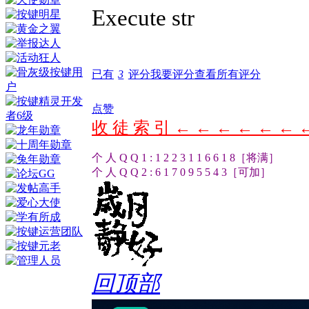
Execute str
已有
3
评分
我要评分
查看所有评分
点赞
收 徒 索 引 ← ← ← ← ← ← 
个 人 Q Q 1 : 1 2 2 3 1 1 6 6 1 8［将满］
个 人 Q Q 2 : 6 1 7 0 9 5 5 4 3［可加］
回顶部