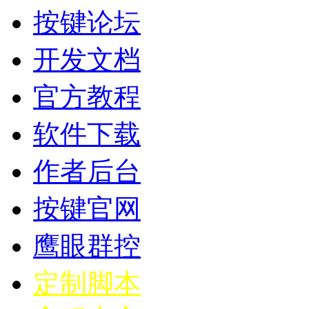
按键论坛
开发文档
官方教程
软件下载
作者后台
按键官网
鹰眼群控
定制脚本