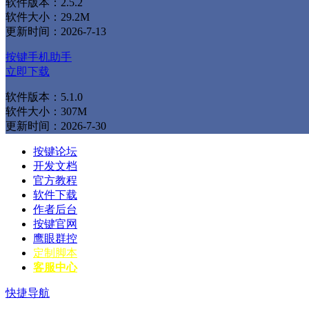
软件版本：2.5.2
软件大小：29.2M
更新时间：2026-7-13
按键手机助手
立即下载
软件版本：5.1.0
软件大小：307M
更新时间：2026-7-30
按键论坛
开发文档
官方教程
软件下载
作者后台
按键官网
鹰眼群控
定制脚本
客服中心
快捷导航