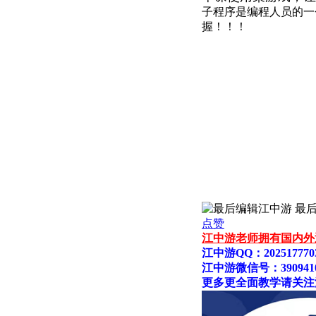
子程序是编程人员的一
握！！！
江中游 最后编辑
点赞
江中游老师拥有国内外
江中游QQ：2025177703；
江中游微信号：39094108
更多更全面教学请关注江中游