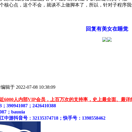
个核心点，这个不会，就谈不上做脚本了，所以，针对子程序我
回复有美女在睡觉
于 2022-07-08 10:38:09
近6000人内部VIP会员，上百万次的支持率，史上最全面、最
390941087；2426410388
7；bauuia
抖音号：32135374718；快手号：1398558462