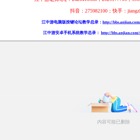
抖音：275982100；快手：
jiang
江中游电脑版按键论坛教学总录：
http://bbs.anjian.co
江中游安卓手机系统教学总录：
http://bbs.anjian.com