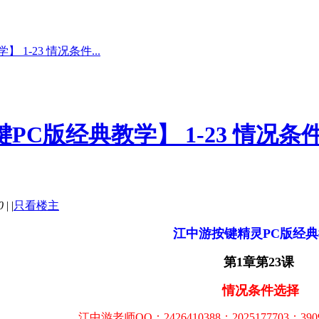
1-23 情况条件...
PC版经典教学】 1-23 情况条
0
|
|
只看楼主
江中游按键精灵PC版经
第1章第23课
情况条件选择
江中游老师QQ：2426410388；2025177703；390