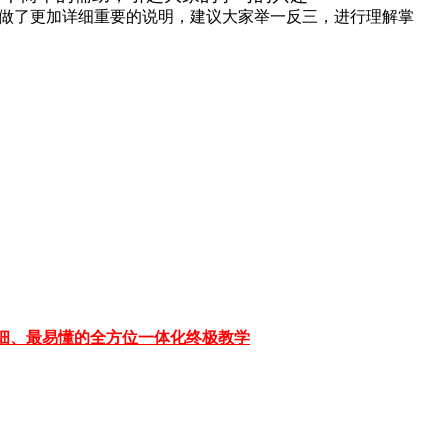
做了更加详细重要的说明，建议大家举一反三，进行理解掌
详细、最易懂的全方位一体化终极教学